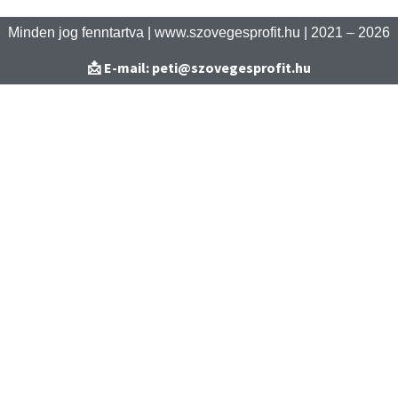
Minden jog fenntartva | www.szovegesprofit.hu | 2021 – 2026
📩 E-mail: peti@szovegesprofit.hu