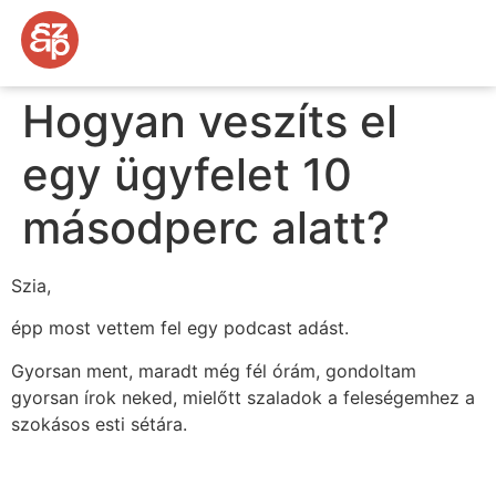
Hogyan veszíts el
egy ügyfelet 10
másodperc alatt?
Szia,
épp most vettem fel egy podcast adást.
Gyorsan ment, maradt még fél órám, gondoltam
gyorsan írok neked, mielőtt szaladok a feleségemhez a
szokásos esti sétára.