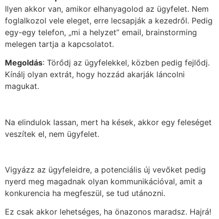
Ilyen akkor van, amikor elhanyagolod az ügyfelet. Nem
foglalkozol vele eleget, erre lecsapják a kezedről. Pedig
egy-egy telefon, „mi a helyzet” email, brainstorming
melegen tartja a kapcsolatot.
Megoldás
: Törődj az ügyfelekkel, közben pedig fejlődj.
Kínálj olyan extrát, hogy hozzád akarják láncolni
magukat.
Na elindulok lassan, mert ha kések, akkor egy feleséget
veszítek el, nem ügyfelet.
Vigyázz az ügyfeleidre, a potenciális új vevőket pedig
nyerd meg magadnak olyan kommunikációval, amit a
konkurencia ha megfeszül, se tud utánozni.
Ez csak akkor lehetséges, ha önazonos maradsz. Hajrá!