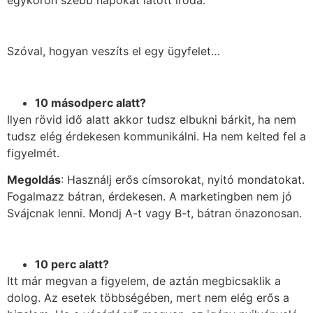
Szóval, hogyan veszíts el egy ügyfelet…
10 másodperc alatt?
Ilyen rövid idő alatt akkor tudsz elbukni bárkit, ha nem
tudsz elég érdekesen kommunikálni. Ha nem kelted fel a
figyelmét.
Megoldás
: Használj erős címsorokat, nyitó mondatokat.
Fogalmazz bátran, érdekesen. A marketingben nem jó
Svájcnak lenni. Mondj A-t vagy B-t, bátran önazonosan.
10 perc alatt?
Itt már megvan a figyelem, de aztán megbicsaklik a
dolog. Az esetek többségében, mert nem elég erős a