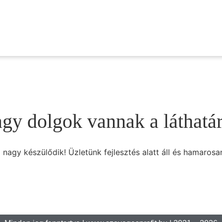
gy dolgok vannak a láthatá
 nagy készülődik! Üzletünk fejlesztés alatt áll és hamarosan