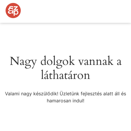
Nagy dolgok vannak a
láthatáron
Valami nagy készülődik! Üzletünk fejlesztés alatt áll és
hamarosan indul!