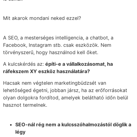
Mit akarok mondani neked ezzel?
A SEO, a mesterséges intelligencia, a chatbot, a
Facebook, Instagram stb. csak eszközök. Nem
törvényszerű, hogy használnod kell őket.
A kulcskérdés az:
építi-e a vállalkozásomat, ha
ráfekszem XY eszköz használatára?
Hacsak nem végtelen marketingbüdzsét van
lehetőséged égetni, jobban jársz, ha az erőforrásokat
olyan dolgokra fordítod, amelyek belátható időn belül
hasznot termelnek.
SEO-nál rég nem a kulcsszóhalmozástól döglik a
légy