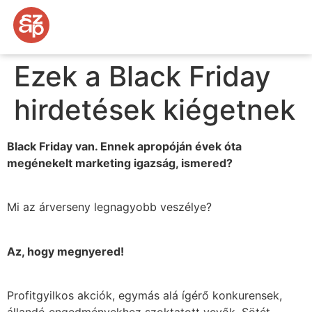
Ezek a Black Friday
hirdetések kiégetnek
Black Friday van. Ennek apropóján évek óta
megénekelt marketing igazság, ismered?
Mi az árverseny legnagyobb veszélye?
Az, hogy megnyered!
Profitgyilkos akciók, egymás alá ígérő konkurensek,