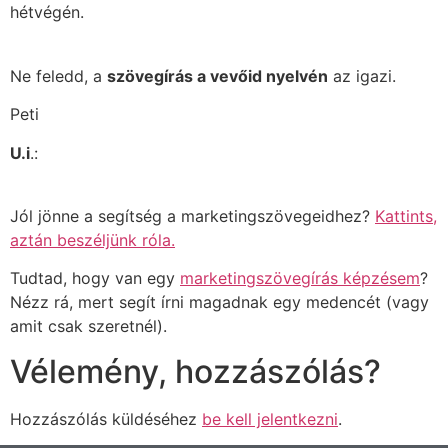
hétvégén.
Ne feledd, a
szövegírás a vevőid nyelvén
az igazi.
Peti
U.i
.:
Jól jönne a segítség a marketingszövegeidhez?
Kattints,
aztán beszéljünk róla.
Tudtad, hogy van egy
marketingszövegírás képzésem
?
Nézz rá, mert segít írni magadnak egy medencét (vagy
amit csak szeretnél).
Vélemény, hozzászólás?
Hozzászólás küldéséhez
be kell jelentkezni
.