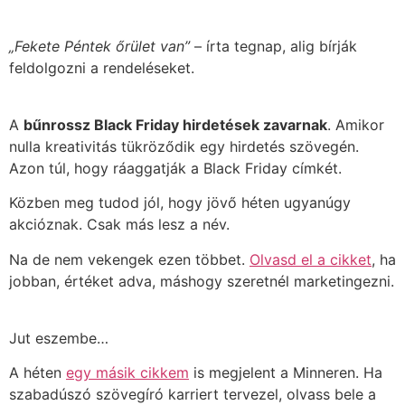
„Fekete Péntek őrület van”
– írta tegnap, alig bírják
feldolgozni a rendeléseket.
A
bűnrossz Black Friday hirdetések zavarnak
. Amikor
nulla kreativitás tükröződik egy hirdetés szövegén.
Azon túl, hogy ráaggatják a Black Friday címkét.
Közben meg tudod jól, hogy jövő héten ugyanúgy
akcióznak. Csak más lesz a név.
Na de nem vekengek ezen többet.
Olvasd el a cikket
, ha
jobban, értéket adva, máshogy szeretnél marketingezni.
Jut eszembe…
A héten
egy másik cikkem
is megjelent a Minneren. Ha
szabadúszó szövegíró karriert tervezel, olvass bele a