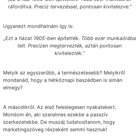
ráfordítva. Precíz tervezéssel, pontosan kivitelezve.”
Ugyanezt mondhatnám így is:
„Ezt a házat 1905-ben építették. Több ezer munkaórába
telt. Precízen megtervezték, aztán pontosan
kivitelezték.”
Melyik az egyszerűbb, a természetesebb? Melyikről
mondanád, hogy a hétköznapi beszédben is simán
elmegy?
A másodikról. Az első feleslegesen nyakatekert.
Mondom én, aki szerelmes ezekbe a passzív
szerkezetekbe. De muszáj tudatosítanom, hogy
marketingszöveg részeként semmi hasznuk!