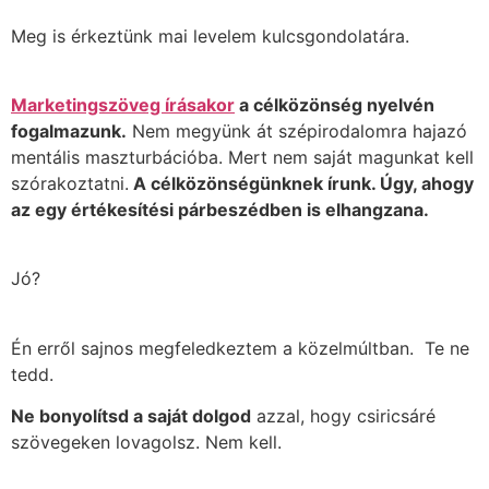
Meg is érkeztünk mai levelem kulcsgondolatára.
Marketingszöveg írásakor
a célközönség nyelvén
fogalmazunk.
Nem megyünk át szépirodalomra hajazó
mentális maszturbációba. Mert nem saját magunkat kell
szórakoztatni.
A célközönségünknek írunk. Úgy, ahogy
az egy értékesítési párbeszédben is elhangzana.
Jó?
Én erről sajnos megfeledkeztem a közelmúltban. Te ne
tedd.
Ne bonyolítsd a saját dolgod
azzal, hogy csiricsáré
szövegeken lovagolsz. Nem kell.