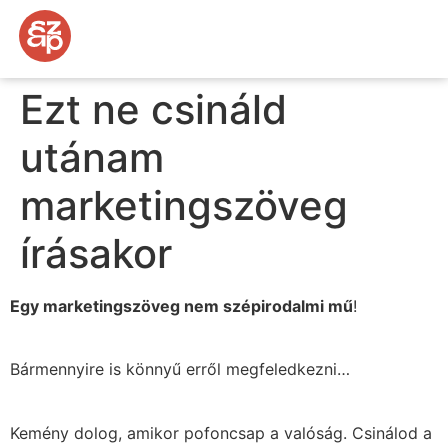
Ezt ne csináld
utánam
marketingszöveg
írásakor
Egy marketingszöveg nem szépirodalmi mű
!
Bármennyire is könnyű erről megfeledkezni…
Kemény dolog, amikor pofoncsap a valóság. Csinálod a