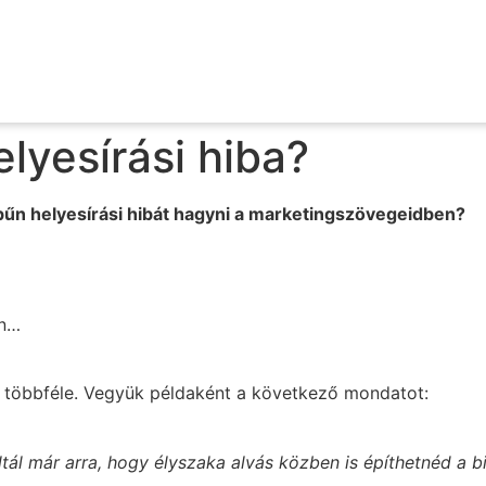
lyesírási hiba?
űn helyesírási hibát hagyni a marketingszövegeidben?
en…
an többféle. Vegyük példaként a következő mondatot:
tál már arra, hogy élyszaka alvás közben is építhetnéd a bi