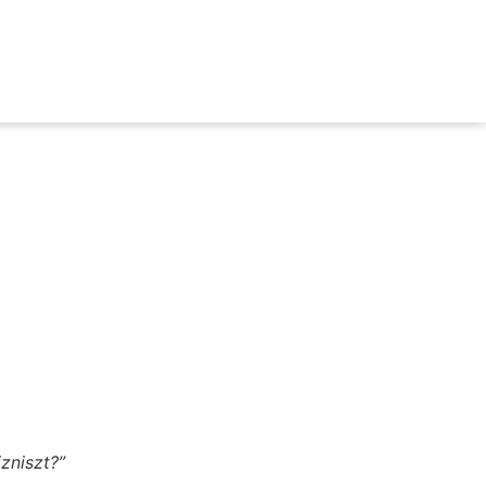
zniszt?”