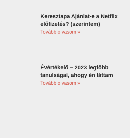
Keresztapa Ajánlat-e a Netflix
előfizetés? (szerintem)
Tovább olvasom »
Évértékelő – 2023 legfőbb
tanulságai, ahogy én láttam
Tovább olvasom »