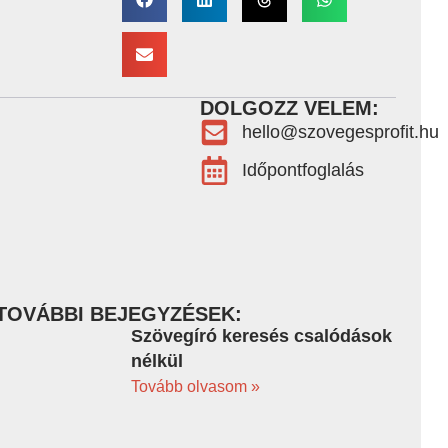
DOLGOZZ VELEM:
hello@szovegesprofit.hu
Időpontfoglalás
TOVÁBBI BEJEGYZÉSEK:
Szövegíró keresés csalódások
nélkül
Tovább olvasom »