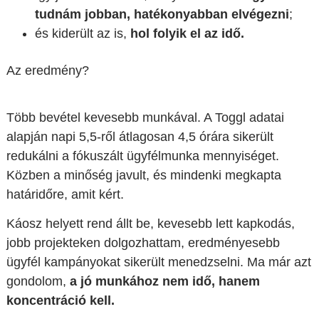
tudnám jobban, hatékonyabban elvégezni
;
és kiderült az is,
hol folyik el az idő.
Az eredmény?
Több bevétel kevesebb munkával. A Toggl adatai
alapján napi 5,5-ről átlagosan 4,5 órára sikerült
redukálni a fókuszált ügyfélmunka mennyiséget.
Közben a minőség javult, és mindenki megkapta
határidőre, amit kért.
Káosz helyett rend állt be, kevesebb lett kapkodás,
jobb projekteken dolgozhattam, eredményesebb
ügyfél kampányokat sikerült menedzselni. Ma már azt
gondolom,
a jó munkához nem idő, hanem
koncentráció kell.