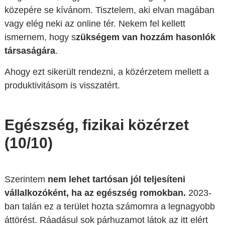
közepére se kívánom. Tisztelem, aki elvan magában
vagy elég neki az online tér. Nekem fel kellett
ismernem, hogy s
zükségem van hozzám hasonlók
társaságára
.
Ahogy ezt sikerült rendezni, a közérzetem mellett a
produktivitásom is visszatért.
Egészség, fizikai közérzet
(10/10)
Szerintem
nem lehet tartósan jól teljesíteni
vállalkozóként, ha az egészség romokban.
2023-
ban talán ez a terület hozta számomra a legnagyobb
áttörést. Ráadásul sok párhuzamot látok az itt elért