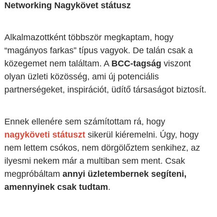
Networking Nagykövet státusz
Alkalmazottként többször megkaptam, hogy
“magányos farkas” típus vagyok. De talán csak a
közegemet nem találtam. A
BCC-tagság
viszont
olyan üzleti közösség, ami új potenciális
partnerségeket, inspirációt, üdítő társaságot biztosít.
Ennek ellenére sem számítottam rá, hogy
nagyköveti státuszt
sikerül kiéremelni. Úgy, hogy
nem lettem csókos, nem dörgölőztem senkihez, az
ilyesmi nekem már a multiban sem ment. Csak
megpróbáltam
annyi üzletembernek segíteni,
amennyinek csak tudtam
.