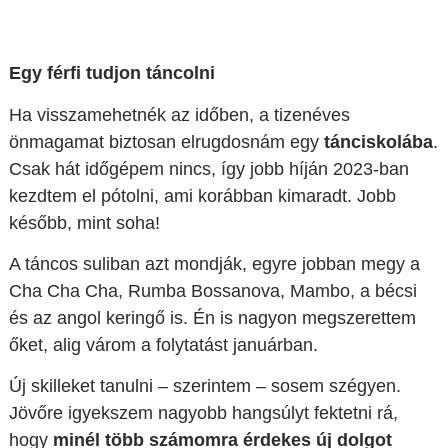
Egy férfi tudjon táncolni
Ha visszamehetnék az időben, a tizenéves
önmagamat biztosan elrugdosnám egy
tánciskolába
.
Csak hát időgépem nincs, így jobb híján 2023-ban
kezdtem el pótolni, ami korábban kimaradt. Jobb
később, mint soha!
A táncos suliban azt mondják, egyre jobban megy a
Cha Cha Cha, Rumba Bossanova, Mambo, a bécsi
és az angol keringő is. Én is nagyon megszerettem
őket, alig várom a folytatást januárban.
Új skilleket tanulni – szerintem – sosem szégyen.
Jövőre igyekszem nagyobb hangsúlyt fektetni rá,
hogy
minél több számomra érdekes új dolgot