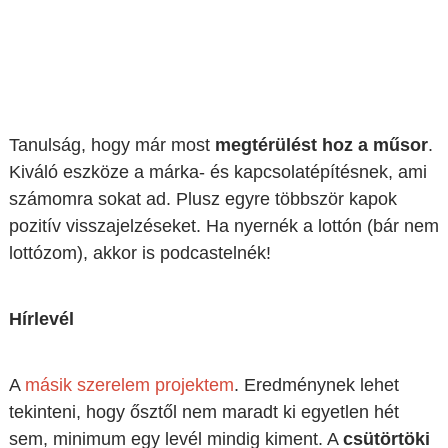
Tanulság, hogy már most
megtérülést hoz a műsor
.
Kiváló eszköze a márka- és kapcsolatépítésnek, ami
számomra sokat ad. Plusz egyre többször kapok
pozitív visszajelzéseket. Ha nyernék a lottón (bár nem
lottózom), akkor is podcastelnék!
Hírlevél
A
másik szerelem projektem
. Eredménynek lehet
tekinteni, hogy ősztől nem maradt ki egyetlen hét
sem, minimum egy levél mindig kiment. A
csütörtöki