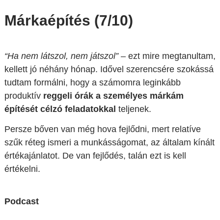
Márkaépítés (7/10)
“Ha nem látszol, nem játszol”
– ezt mire megtanultam,
kellett jó néhány hónap. Idővel szerencsére szokássá
tudtam formálni, hogy a számomra leginkább
produktív
reggeli órák a személyes márkám
építését célzó feladatokkal
teljenek.
Persze bőven van még hova fejlődni, mert relatíve
szűk réteg ismeri a munkásságomat, az általam kínált
értékajánlatot. De van fejlődés, talán ezt is kell
értékelni.
Podcast