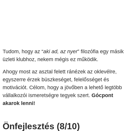
Tudom, hogy az “
aki ad, az nyer
” filozófia egy másik
üzleti klubhoz, nekem mégis ez működik.
Ahogy most az asztal felett ránézek az oklevélre,
egyszerre érzek büszkeséget, felelősséget és
motivációt. Célom, hogy a jövőben a lehető legtöbb
vállalkozói ismeretségre tegyek szert.
Gócpont
akarok lenni!
Önfejlesztés (8/10)