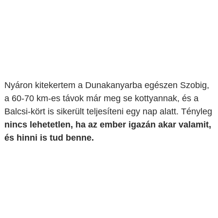
Nyáron kitekertem a Dunakanyarba egészen Szobig,
a 60-70 km-es távok már meg se kottyannak, és a
Balcsi-kört is sikerült teljesíteni egy nap alatt. Tényleg
nincs lehetetlen, ha az ember igazán akar valamit,
és hinni is tud benne.