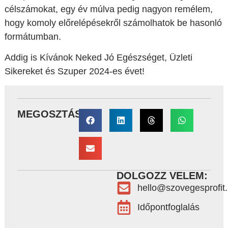
célszámokat, egy év múlva pedig nagyon remélem,
hogy komoly előrelépésekről számolhatok be hasonló
formátumban.
Addig is Kívánok Neked Jó Egészséget, Üzleti
Sikereket és Szuper 2024-es évet!
MEGOSZTÁS:
DOLGOZZ VELEM:
hello@szovegesprofit
Időpontfoglalás