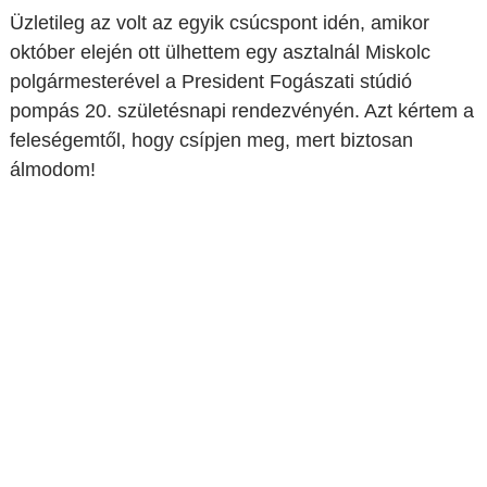
Üzletileg az volt az egyik csúcspont idén, amikor
október elején ott ülhettem egy asztalnál Miskolc
polgármesterével a President Fogászati stúdió
pompás 20. születésnapi rendezvényén. Azt kértem a
feleségemtől, hogy csípjen meg, mert biztosan
álmodom!