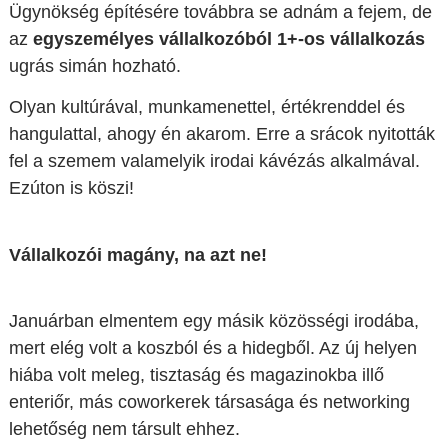
Ügynökség építésére továbbra se adnám a fejem, de
az
egyszemélyes vállalkozóból 1+-os vállalkozás
ugrás simán hozható.
Olyan kultúrával, munkamenettel, értékrenddel és
hangulattal, ahogy én akarom. Erre a srácok nyitották
fel a szemem valamelyik irodai kávézás alkalmával.
Ezúton is köszi!
Vállalkozói magány, na azt ne!
Januárban elmentem egy másik közösségi irodába,
mert elég volt a koszból és a hidegből. Az új helyen
hiába volt meleg, tisztaság és magazinokba illő
enteriőr, más coworkerek társasága és networking
lehetőség nem társult ehhez.