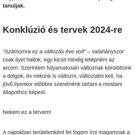
tanuljak.
Konklúzió és tervek 2024-re
“
Számomra ez a változás éve volt
” – valahányszor
csak ilyet hallok, egy kicsit mindig letépném az
arcom. Szerintem folyamatosan változnak körülöttünk
a dolgok, és nekünk is változni, változtatni kell, ha
jövő ilyenkor előbbre szeretnénk tartani a mostani
állapothoz képest.
Nekem ez a tervem!
A napokban területenként fel fogom írni magamnak a