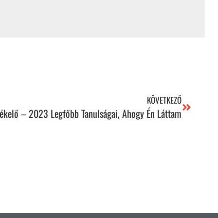
KÖVETKEZŐ
tékelő – 2023 Legfőbb Tanulságai, Ahogy Én Láttam