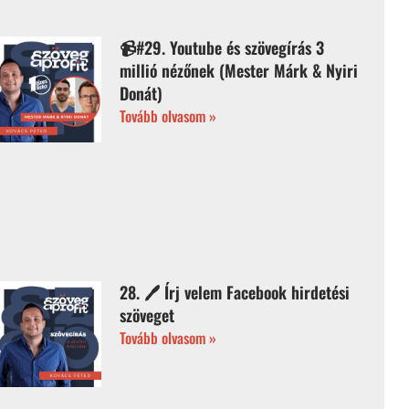
📹#29. Youtube és szövegírás 3
millió nézőnek (Mester Márk & Nyiri
Donát)
Tovább olvasom »
28. 🖊️ Írj velem Facebook hirdetési
szöveget
Tovább olvasom »