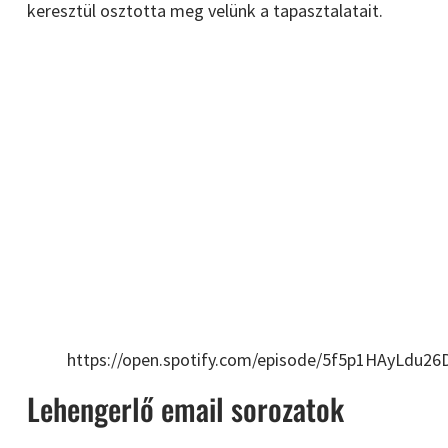
keresztül osztotta meg velünk a tapasztalatait.
https://open.spotify.com/episode/5f5p1HAyLdu2
Lehengerlő email sorozatok