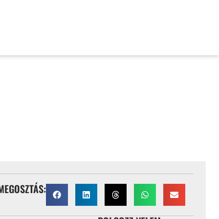
MAILERLITE SPECIALISTA)
RLITE SPECIALISTA)
MEGOSZTÁS: