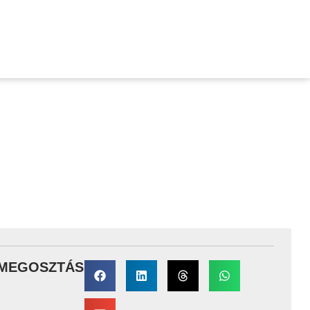
ÓID?
MEGOSZTÁS: