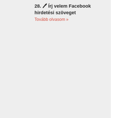
28. 🖊️ Írj velem Facebook
hirdetési szöveget
Tovább olvasom »