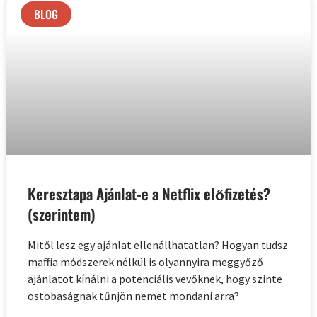
BLOG
Keresztapa Ajánlat-e a Netflix előfizetés?
(szerintem)
Mitől lesz egy ajánlat ellenállhatatlan? Hogyan tudsz
maffia módszerek nélkül is olyannyira meggyőző
ajánlatot kínálni a potenciális vevőknek, hogy szinte
ostobaságnak tűnjön nemet mondani arra?