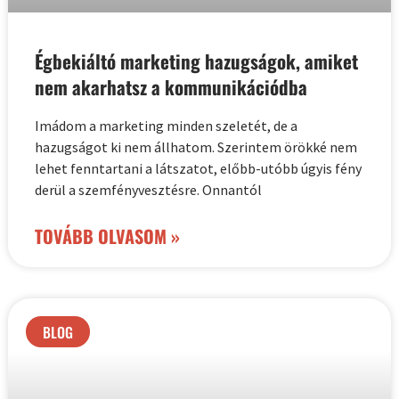
Égbekiáltó marketing hazugságok, amiket
nem akarhatsz a kommunikációdba
Imádom a marketing minden szeletét, de a
hazugságot ki nem állhatom. Szerintem örökké nem
lehet fenntartani a látszatot, előbb-utóbb úgyis fény
derül a szemfényvesztésre. Onnantól
TOVÁBB OLVASOM »
BLOG