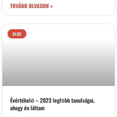
TOVÁBB OLVASOM »
BLOG
Évértékelő – 2023 legfőbb tanulságai,
ahogy én láttam