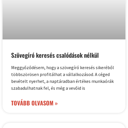
Szövegíró keresés csalódások nélkül
Meggyőződésem, hogy a szövegíró keresés sikeréből
többszörösen profitálhat a vállalkozásod. A céged
bevételt nyerhet, a naptáradban értékes munkaórák
szabadulhatnak fel, és még a vevőid is
TOVÁBB OLVASOM »